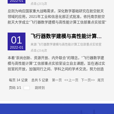
2022-01
点击:(215)次
总则为响应国家重大战略需求，深化数学基础研究在航空航天
领域的应用，2021年工业和信息化部正式批准，依托南京航空
航天大学成立“飞行器数学建模与高性能计算工信部重点实验室”
（以下简称实验室）。实验室聚焦于解...
飞行器数学建模与高性能计算工信部重点实验室 自主课题管理条例
01
来源:飞行器数学建模与高性能计算工信部重点实验室
2022-01
点击:(214)次
本着“崇尚创新、资源开放、内外联合”的理念，“飞行器数学建
模与高性能计算”工信部重点实验室设立自主课题，旨在通过实
验室的开放，加强同行之间、学科之间的学术交流，努力创造
一个比实验室自身范围更大的学术群...
每页
14
记录
总共
5
记录
第一页
<<上一页
下一页>>
尾页
页码
1
/
1
跳转到