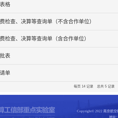
表格
费检查、决算等查询单（不含合作单位）
费检查、决算等查询单（含合作单位）
批表
请单
每页
14
记录
总共
5
记录
Copyright© 202
地址