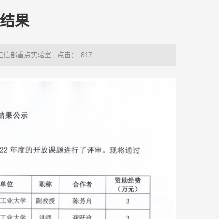
助结果
工信部重点实验室
点击：
817